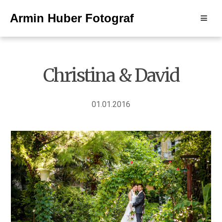
Skip
Armin Huber Fotograf
to
content
Christina & David
01.01.2016