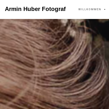
Skip
Armin Huber Fotograf
WILLKOMMEN
to
content