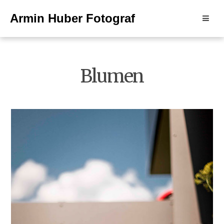
Skip
Armin Huber Fotograf
to
content
Blumen